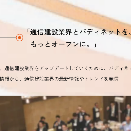
お知らせ
日本海リッチランド智頭太陽光発電事業 第
「通信建設業界とバディネットを
もっとオープンに。」
お知らせ
【採用情報】社員インタビューを全面リニュ
、通信建設業界をアップデートしていくために、バディネ
情報から、通信建設業界の最新情報やトレンドを発信