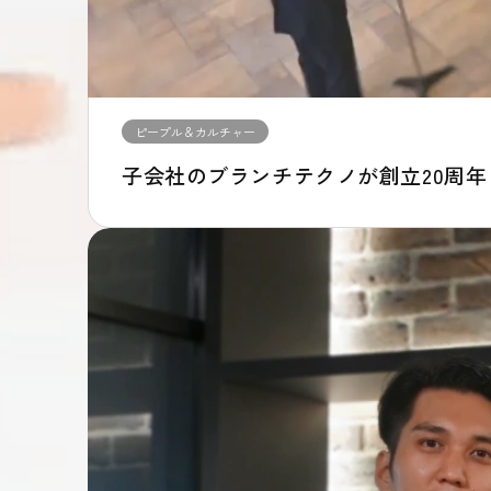
ピープル＆カルチャー
子会社のブランチテクノが創立20周