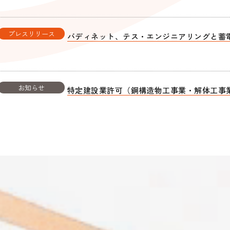
プレスリリース
バディネット、テス・エンジニアリングと蓄
お知らせ
特定建設業許可（鋼構造物工事業・解体工事
プレスリリース
バディネット、ブラザー製燃料電池の施工・
プレスリリース
【累計6,000台の実績】バディネット、サ
「ROBONARA（ロボナラ）」提供開始