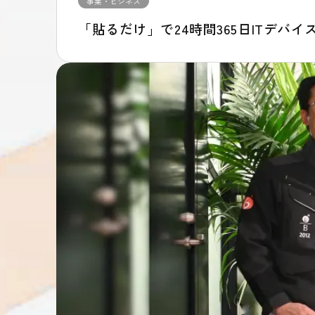
事業・ビジネス
「貼るだけ」で24時間365日ITデバイ