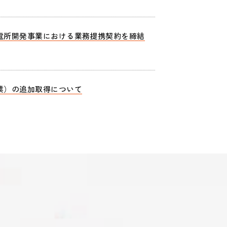
電所開発事業における業務提携契約を締結
業）の追加取得について
保守を開始
ービスロボットの導入・保守サービス