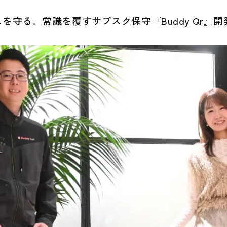
スを守る。常識を覆すサブスク保守『Buddy Qr』