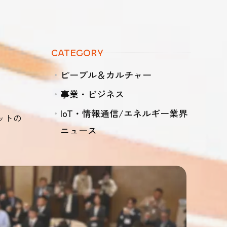
二回住民説明会の資料公開について
、
CATEGORY
ピープル＆カルチャー
ーアルしました
事業・ビジネス
IoT・情報通信/エネルギー業界
ットの
ニュース