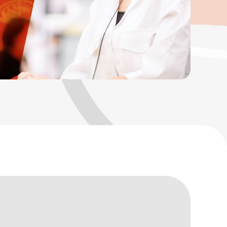
tubeチャンネル
公式Wantedly
ハードウェア・
ネットワーク機器 開発