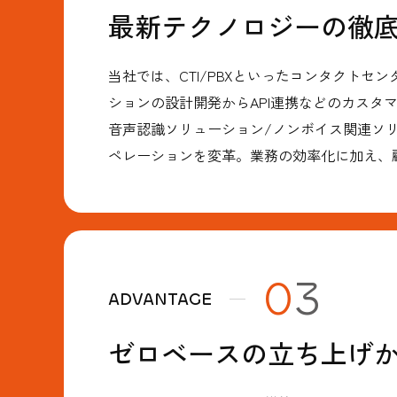
最新テクノロジーの徹
当社では、CTI/PBXといったコンタクトセ
ションの設計開発からAPI連携などのカスタ
音声認識ソリューション/ノンボイス関連ソリ
ペレーションを変革。業務の効率化に加え、
0
3
ゼロベースの立ち上げ