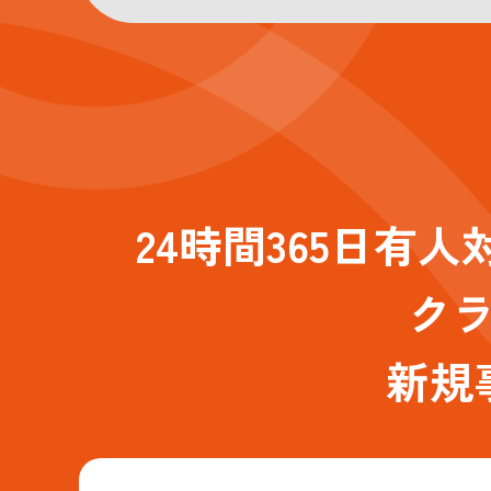
24時間365日
ク
新規