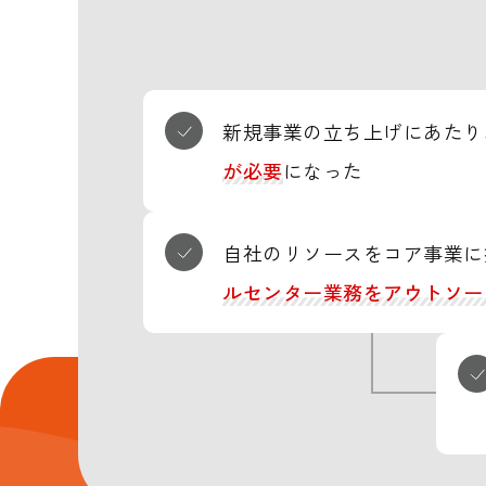
新規事業の立ち上げにあたり
が必要
になった
自社のリソースをコア事業に
ルセンター業務をアウトソー