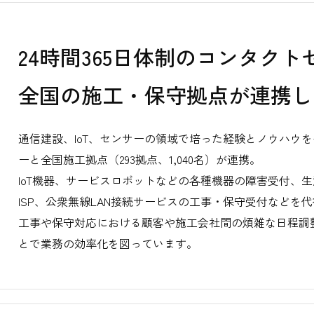
24時間365日体制のコンタク
全国の施工・保守拠点が連携し
通信建設、IoT、センサーの領域で培った経験とノウハウを
ーと全国施工拠点（293拠点、1,040名）が連携。
IoT機器、サービスロボットなどの各種機器の障害受付、
ISP、公衆無線LAN接続サービスの工事・保守受付などを
工事や保守対応における顧客や施工会社間の煩雑な日程調
とで業務の効率化を図っています。