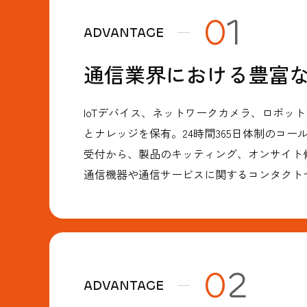
0
1
通信業界における豊富
IoTデバイス、ネットワークカメラ、ロボッ
とナレッジを保有。24時間365日体制のコ
受付から、製品のキッティング、オンサイト
通信機器や通信サービスに関するコンタクト
0
2