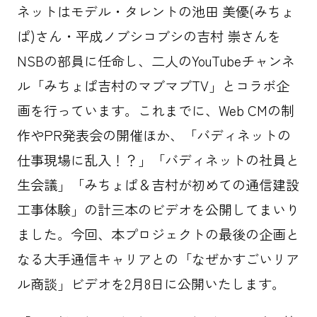
ネットはモデル・タレントの池田 美優(みちょ
ぱ)さん・平成ノブシコブシの吉村 崇さんを
NSBの部員に任命し、二人のYouTubeチャンネ
ル「みちょぱ吉村のマブマブTV」とコラボ企
画を行っています。これまでに、Web CMの制
作やPR発表会の開催ほか、「バディネットの
仕事現場に乱入！？」「バディネットの社員と
生会議」「みちょぱ＆吉村が初めての通信建設
工事体験」の計三本のビデオを公開してまいり
ました。今回、本プロジェクトの最後の企画と
なる大手通信キャリアとの「なぜかすごいリア
ル商談」ビデオを2月8日に公開いたします。