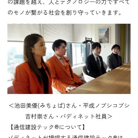
の課題を越え、人とテクノロジーの力ですべて
のモノが繋がる社会を創り守っていきます。
＜池田美優(みちょぱ)さん・平成ノブシコブシ
吉村崇さん・バディネット社員＞
【通信建設テック®について】
バディネットが提唱する通信建設テック®は、