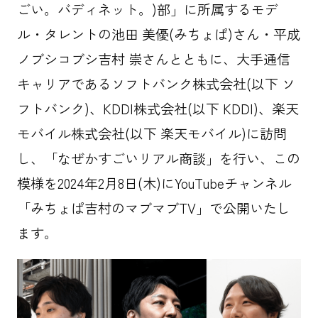
ごい。バディネット。)部」に所属するモデ
ル・タレントの池田 美優(みちょぱ)さん・平成
ノブシコブシ吉村 崇さんとともに、大手通信
情報セキュリティ基本方針
キャリアであるソフトバンク株式会社(以下 ソ
プライバシーポリシー
フトバンク)、KDDI株式会社(以下 KDDI)、楽天
Cookie等の第三者提供について
モバイル株式会社(以下 楽天モバイル)に訪問
労働者派遣法に基づく情報公開
し、「なぜかすごいリアル商談」を行い、この
サイトマップ
模様を2024年2月8日(木)にYouTubeチャンネル
「みちょぱ吉村のマブマブTV」で公開いたし
ます。