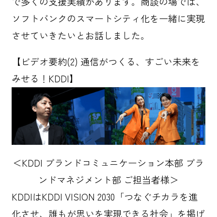
で多くの支援実績があります。商談の場では、
ソフトバンクのスマートシティ化を一緒に実現
させていきたいとお話しました。
【ビデオ要約(2) 通信がつくる、すごい未来を
みせる！KDDI】
＜KDDI ブランドコミュニケーション本部 ブラ
ンドマネジメント部 ご担当者様＞
KDDIはKDDI VISION 2030「つなぐチカラを進
化させ、誰もが思いを実現できる社会」を掲げ