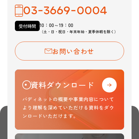
03-3669-0004
10：00～19：00
受付時間
（土・日・祝日・年末年始・夏季休暇を除く）
お問い合わせ
資料ダウンロード
バディネットの概要や事業内容について
より理解を
深めていただける資料をダウ
ンロードいただけます。