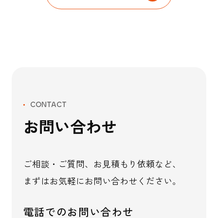
CONTACT
お問い合わせ
ご相談・ご質問、お見積もり依頼など、
まずはお気軽にお問い合わせください。
電話でのお問い合わせ