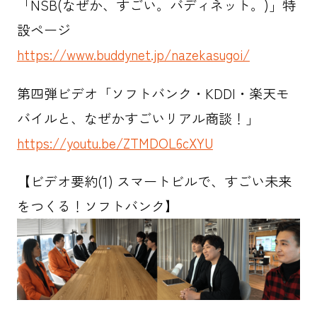
「NSB(なぜか、すごい。バディネット。)」特
設ページ
https://www.buddynet.jp/nazekasugoi/
第四弾ビデオ「ソフトバンク・KDDI・楽天モ
バイルと、なぜかすごいリアル商談！」
https://youtu.be/ZTMDOL6cXYU
【ビデオ要約(1) スマートビルで、すごい未来
をつくる！ソフトバンク】