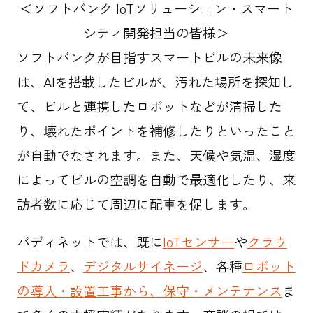
＜ソフトバンク IoTソリューション・スマート
シティ開発担当の皆様＞
ソフトバンクが目指すスマートビルの未来像
は、AIを搭載したビルが、汚れた場所を探知し
て、ビルと連携したロボットなどが清掃した
り、壊れたポイントを補修したりといったこと
が自動でなされます。また、天候や気温、湿度
によってビルの空調を自動で最適化したり、来
訪者数に応じて周辺に配車を促します。
バディネットでは、既に
IoTセンサー
や
クラウ
ドカメラ
、
デジタルサイネージ
、各種
ロボット
の導入・設置工事から、保守・メンテナンス
ま