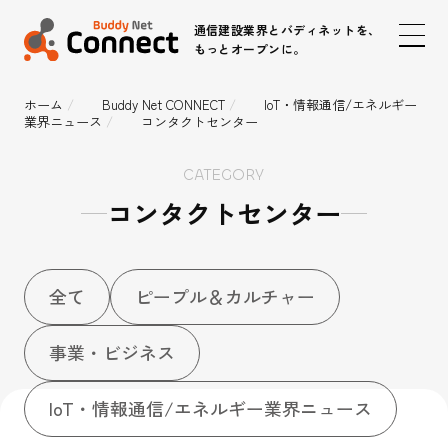
通信建設業界とバディネットを、
もっとオープンに。
ホーム
Buddy Net CONNECT
IoT・情報通信/エネルギー
業界ニュース
コンタクトセンター
ピープル＆カルチャー
CATEGORY
事業・ビジネス
コンタクトセンター
IoT・情報通信/エネルギー業界ニュース
全て
ピープル＆カルチャー
事業・ビジネス
時代のインフラパートナー
IoT / 5G
IoT・情報通信/エネルギー業界ニュース