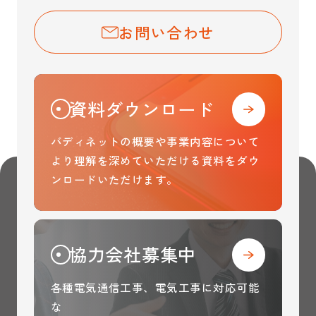
お問い合わせ
資料ダウンロード
バディネットの概要や事業内容について
より理解を
深めていただける資料をダウ
ンロードいただけます。
協力会社募集中
各種電気通信工事、電気工事に対応可能
な