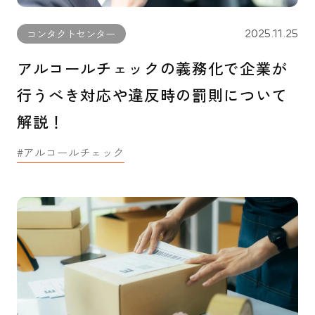
2025.11.25
コンタクトセンター
アルコールチェックの義務化で企業が
行うべき対応や違反時の罰則について
解説！
アルコールチェック