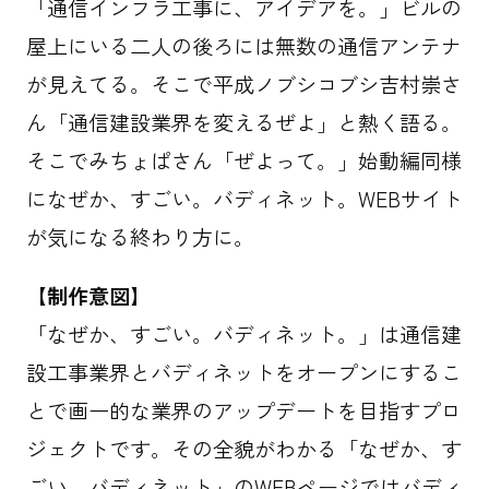
「通信インフラ工事に、アイデアを。」ビルの
屋上にいる二人の後ろには無数の通信アンテナ
が見えてる。そこで平成ノブシコブシ吉村崇さ
ん「通信建設業界を変えるぜよ」と熱く語る。
そこでみちょぱさん「ぜよって。」始動編同様
になぜか、すごい。バディネット。WEBサイト
が気になる終わり方に。
【制作意図】
「なぜか、すごい。バディネット。」は通信建
設工事業界とバディネットをオープンにするこ
とで画一的な業界のアップデートを目指すプロ
ジェクトです。その全貌がわかる「なぜか、す
ごい。バディネット」のWEBページではバディ