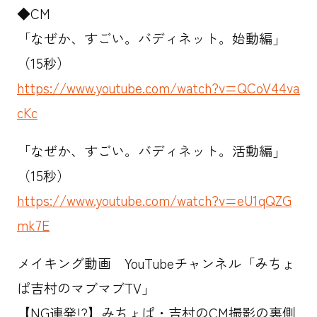
◆CM
「なぜか、すごい。バディネット。始動編」
（15秒）
https://www.youtube.com/watch?v=QCoV44va
cKc
「なぜか、すごい。バディネット。活動編」
（15秒）
https://www.youtube.com/watch?v=eU1qQZG
mk7E
メイキング動画 YouTubeチャンネル「みちょ
ぱ吉村のマブマブTV」
【NG連発!?】みちょぱ・吉村のCM撮影の裏側