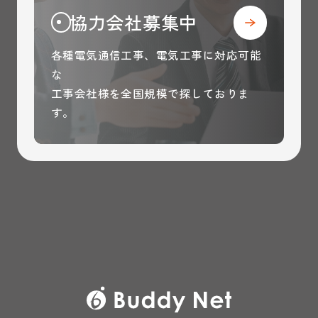
協力会社募集中
各種電気通信工事、電気工事に対応可能
な
工事会社様を全国規模で探しておりま
す。