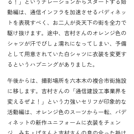
る！」というナレーションからスタートする始
動編は、通信インフラを加速させるバディネッ
トを表現すべく、お二人が炎天下の街を全力で
駆け抜けます。途中、吉村さんのオレンジ色の
シャツが汗でびしょ濡れになってしまい、予備
として用意されていた白シャツに衣装を変更す
るというハプニングがありました。
午後からは、撮影場所を六本木の複合市街施設
に移します。吉村さんの「通信建設工事業界を
変えるぜよ！」という力強いセリフが印象的な
活動編は、オレンジ色のスーツから一転、バデ
ィネットの新作ユニフォームに衣装をチェン
ジ。みちょぱさんと吉村さんの息の合った掛け