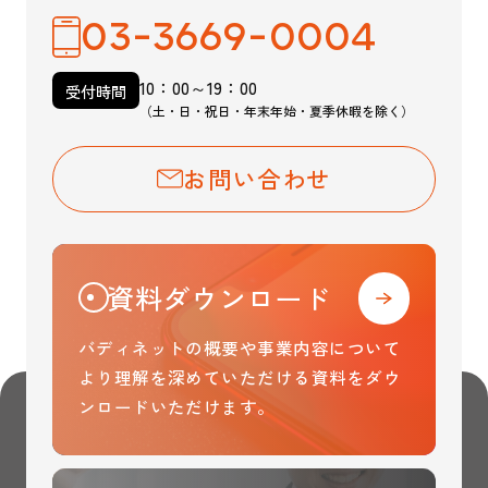
03-3669-0004
10：00～19：00
受付時間
（土・日・祝日・年末年始・夏季休暇を除く）
お問い合わせ
資料ダウンロード
バディネットの概要や事業内容について
より理解を
深めていただける資料をダウ
ンロードいただけます。