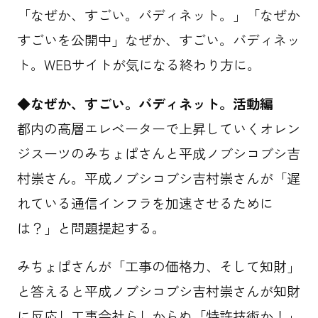
「なぜか、すごい。バディネット。」「なぜか
すごいを公開中」なぜか、すごい。バディネッ
ト。WEBサイトが気になる終わり方に。
◆なぜか、すごい。バディネット。活動編
都内の高層エレベーターで上昇していくオレン
ジスーツのみちょぱさんと平成ノブシコブシ吉
村崇さん。平成ノブシコブシ吉村崇さんが「遅
れている通信インフラを加速させるために
は？」と問題提起する。
みちょぱさんが「工事の価格力、そして知財」
と答えると平成ノブシコブシ吉村崇さんが知財
に反応し工事会社らしからぬ「特許技術か！」