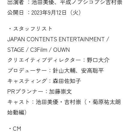
出演者 ：池田美優、平成ノブシコブシ吉村崇
公開日 ：2023年9月12日（火）
・スタッフリスト
JAPAN CONTENTS ENTERTAINMENT /
STAGE / C3Film / OUWN
クリエイティブディレクター：野口大介
プロデューサー：針山大輔、安高聡平
キャスティング：森田佐知子
PRプランナー：加藤崇文
キャスト：池田美優・吉村崇（・菊原祐太朗
始動編）
・CM