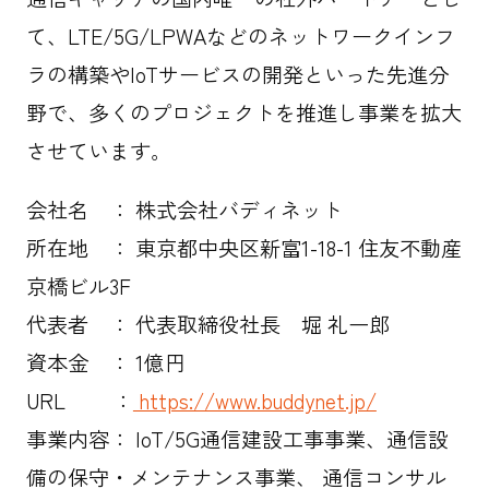
て、LTE/5G/LPWAなどのネットワークインフ
ラの構築やIoTサービスの開発といった先進分
野で、多くのプロジェクトを推進し事業を拡大
させています。
会社名 ： 株式会社バディネット
所在地 ： 東京都中央区新富1-18-1 住友不動産
京橋ビル3F
代表者 ： 代表取締役社長 堀 礼一郎
資本金 ： 1億円
URL ：
https://www.buddynet.jp/
事業内容： IoT/5G通信建設工事事業、通信設
備の保守・メンテナンス事業、 通信コンサル