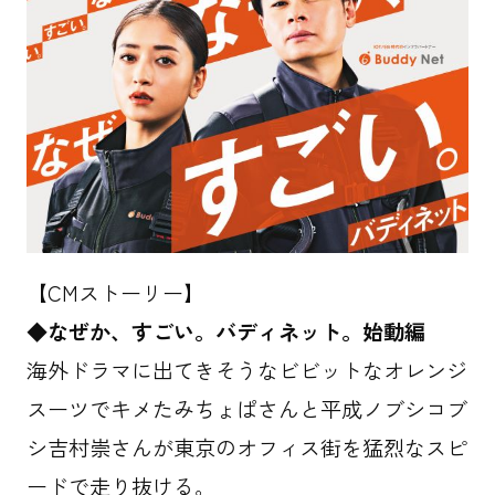
【CMストーリー】
◆なぜか、すごい。バディネット。始動編
海外ドラマに出てきそうなビビットなオレンジ
スーツでキメたみちょぱさんと平成ノブシコブ
シ吉村崇さんが東京のオフィス街を猛烈なスピ
ードで走り抜ける。