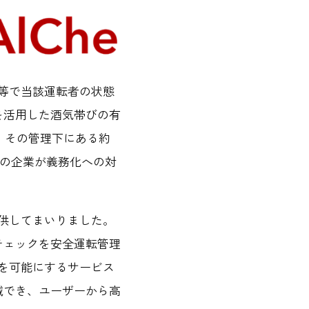
視等で当該運転者の状態
を活用した酒気帯びの有
、その管理下にある約
多くの企業が義務化への対
提供してまいりました。
チェックを安全運転管理
クを可能にするサービス
減でき、ユーザーから高