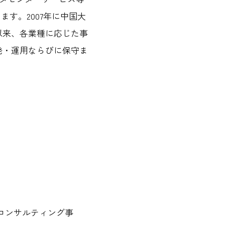
す。2007年に中国大
以来、各業種に応じた事
発・運用ならびに保守ま
信コンサルティング事