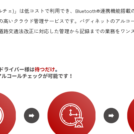
】
アルチェ)」は低コストで利用でき、Bluetooth®連携機能
の高いクラウド管理サービスです。バディネットのアルコ
道路交通法改正に対応した管理から記録までの業務をワン