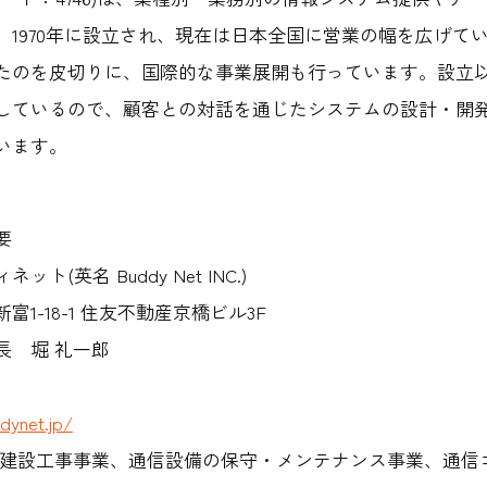
1970年に設立され、現在は日本全国に営業の幅を広げていま
たのを皮切りに、国際的な事業展開も行っています。設立
しているので、顧客との対話を通じたシステムの設計・開
います。
要
(英名 Buddy Net INC.)
1-18-1 住友不動産京橋ビル3F
長 堀 礼一郎
dynet.jp/
G通信建設工事事業、通信設備の保守・メンテナンス事業、通