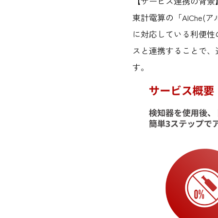
【サービス連携の背景
東計電算の「AlChe(
に対応している利便性
スと連携することで、
す。