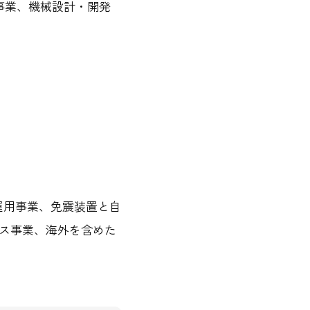
事業、機械設計・開発
運用事業、免震装置と自
ビス事業、海外を含めた