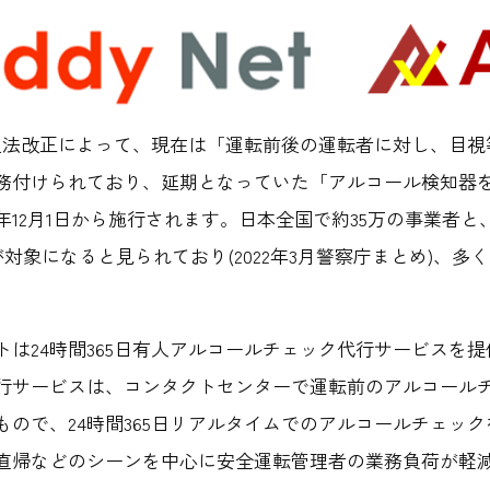
路交通法改正によって、現在は「運転前後の運転者に対し、目
務付けられており、延期となっていた「アルコール検知器
12月1日から施行されます。日本全国で約35万の事業者と
が対象になると見られており(2022年3月警察庁まとめ)、
トは24時間365日有人アルコールチェック代行サービスを
行サービスは、コンタクトセンターで運転前のアルコール
もので、24時間365日リアルタイムでのアルコールチェッ
直帰などのシーンを中心に安全運転管理者の業務負荷が軽