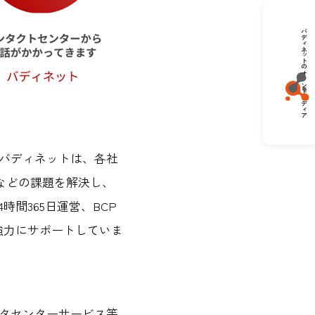
バディネットのオウンドメディア
あるバディネットは、各社
などの課題を解決し、
間365日運営、BCP
強力にサポートしていま
ータセンターサービス等