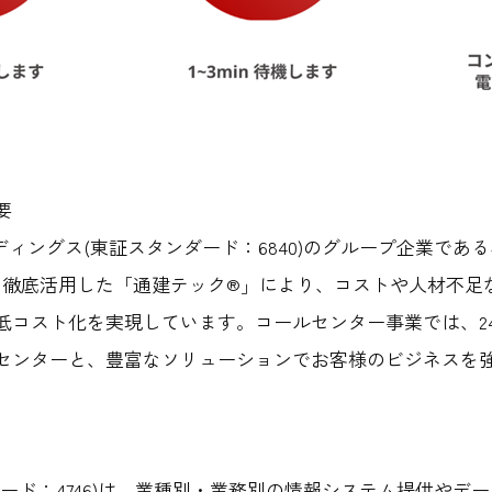
要
ルディングス(東証スタンダード：6840)のグループ企業で
Tを徹底活用した「通建テック®」により、コストや人材不足
コスト化を実現しています。コールセンター事業では、24時
センターと、豊富なソリューションでお客様のビジネスを
ード：4746)は、業種別・業務別の情報システム提供やデ