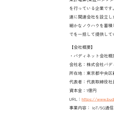
を行っている企業です。
連に関連会社を設立し
細かなノウハウを蓄積
でを一括して提供して
【会社概要】
・バディネット会社概
会社名：株式会社バディネット
所在地：東京都中央区新富
代表者：代表取締役社
資本金：1億円
URL：
https://www.bud
事業内容： IoT/5