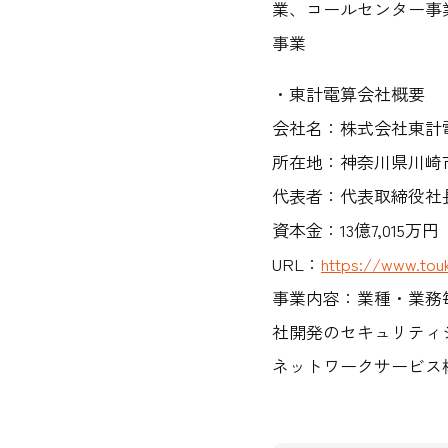
業、コールセンター事
事業
・東計電算会社概要
会社名：株式会社東計
所在地：神奈川県川崎市
代表者：代表取締役社
資本金：13億7,015万円
URL：
https://www.touk
事業内容：業種・業務
社開発のセキュリティ
ネットワークサービス