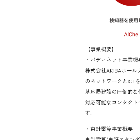
【事業概要】
・バディネット事業概
株式会社AKIBAホー
のネットワークとIC
基地局建設の圧倒的な低
対応可能なコンタクト
す。
・東計電算事業概要
東計電算(東証スタンダ