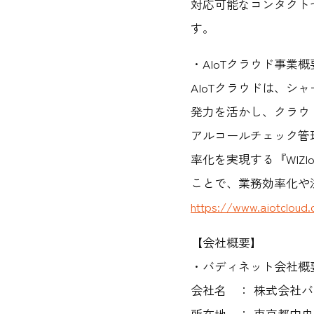
対応可能なコンタクト
す。
・AIoTクラウド事業概
AIoTクラウドは、シ
発力を活かし、クラウ
アルコールチェック管
率化を実現する『WIZ
ことで、業務効率化や
https://www.aiotcloud.
【会社概要】
・バディネット会社概
会社名 ： 株式会社バディネ
所在地 ： 東京都中央区