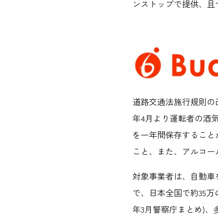
ンストップで提供、且
道路交通法施行規則の
年4月より運転者の酒
を一年間保存することが
こと、また、アルコー
対象事業者は、自動車
で、日本全国で約35万
年3月警察庁まとめ)