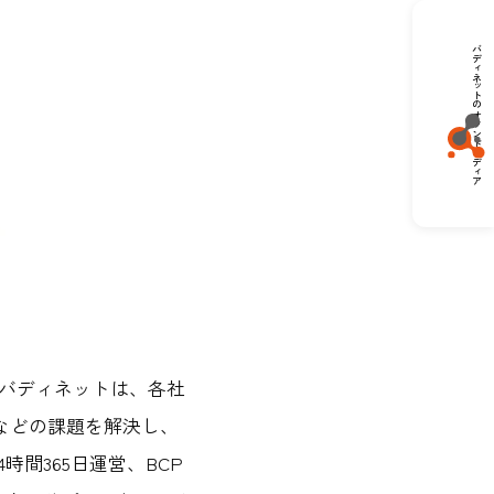
バディネットのオウンドメディア
あるバディネットは、各社
などの課題を解決し、
間365日運営、BCP