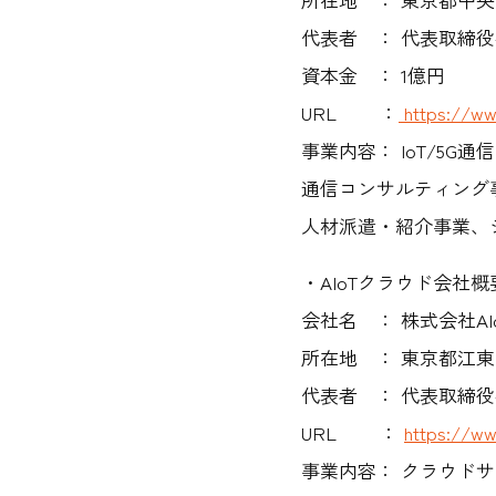
代表者 ： 代表取締役
資本金 ： 1億円
URL ：
https://ww
事業内容： IoT/5
通信コンサルティング
人材派遣・紹介事業、
・AIoTクラウド会社概
会社名 ： 株式会社AI
所在地 ： 東京都江東
代表者 ： 代表取締役
URL ：
https://ww
事業内容： クラウド