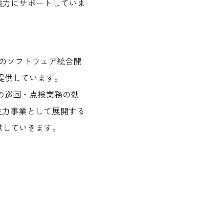
強力にサポートしていま
分野のソフトウェア統合開
提供しています。
備の巡回・点検業務の効
を主力事業として展開する
献していきます。