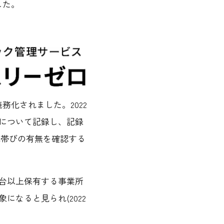
した。
化されました。2022
について記録し、記録
気帯びの有無を確認する
1台以上保有する事業所
になると見られ(2022