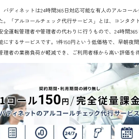
、バディネットは24時間365日対応可能な有人のアルコー
た。「アルコールチェック代行サービス」とは、コンタク
安全運転管理者や管理者の代わりに行うもので、24時間36
能にするサービスです。1件150円という低価格で、早朝夜
管理者の業務負荷が軽減でき、ご利用者様から高い評価を