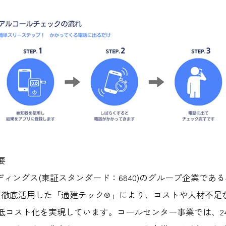
要
ルディングス(東証スタンダード：6840)のグループ企業で
Tを徹底活用した「通建テック®」により、コストや人材不足
コスト化を実現しています。コールセンター事業では、24時