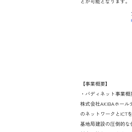
とが可能となります。
【事業概要】
・バディネット事業概
株式会社AKIBAホー
のネットワークとIC
基地局建設の圧倒的な低