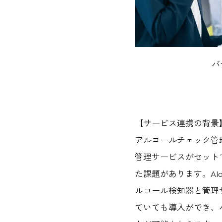
バ
【サービス連携の背景
アルコールチェック管
管理サービスがセット
た課題があります。AIo
ルコール検知器と管理
ていても導入ができ、