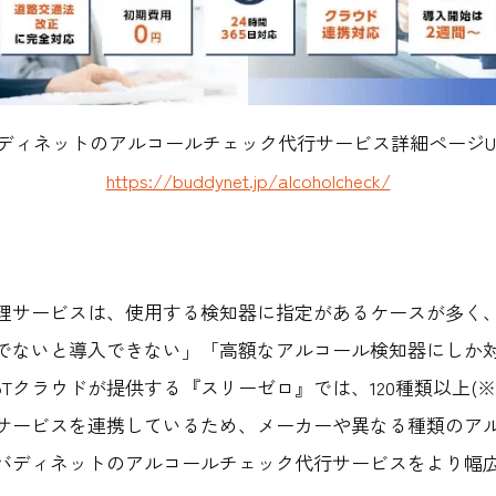
ディネットのアルコールチェック代行サービス詳細ページU
https://buddynet.jp/alcoholcheck/
】
理サービスは、使用する検知器に指定があるケースが多く
でないと導入できない」「高額なアルコール検知器にしか
Tクラウドが提供する『スリーゼロ』では、120種類以上(※2
サービスを連携しているため、メーカーや異なる種類のア
バディネットのアルコールチェック代行サービスをより幅