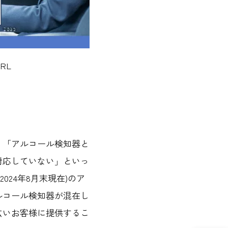
RL
、「アルコール検知器と
対応していない」といっ
024年8月末現在)のア
ルコール検知器が混在し
広いお客様に提供するこ