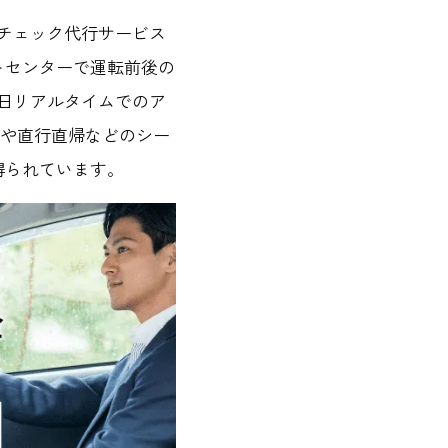
ルチェック代行サービス
トセンターで運転前後の
5日リアルタイムでのア
間や直行直帰などのシー
得られています。