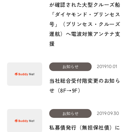
が確認された大型クルーズ船
「ダイヤモンド・プリンセス
号」（プリンセス・クルーズ
運航）へ電波対策アンテナ支
援
お知らせ
2019.10.01
当社総合受付階変更のお知ら
せ（8F→9F）
お知らせ
2019.09.30
私募債発行（無担保社債）に