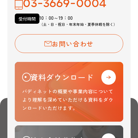
03-3669-0004
10：00～19：00
受付時間
（土・日・祝日・年末年始・夏季休暇を除く）
お問い合わせ
資料ダウンロード
バディネットの概要や事業内容について
より理解を
深めていただける資料をダウ
ンロードいただけます。