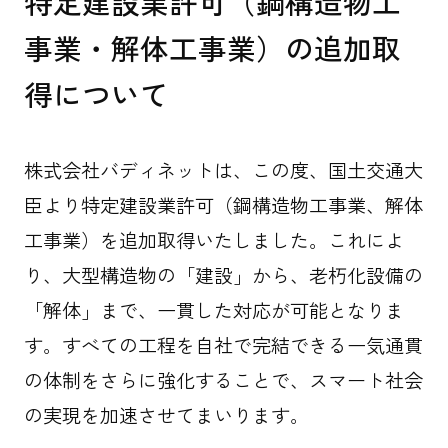
特定建設業許可（鋼構造物工
事業・解体工事業）の追加取
得について
株式会社バディネットは、この度、国土交通大
お問い合わせ
臣より特定建設業許可（鋼構造物工事業、解体
工事業）を追加取得いたしました。これによ
資料ダウンロード
り、大型構造物の「建設」から、老朽化設備の
協力会社募集
「解体」まで、一貫した対応が可能となりま
す。すべての工程を自社で完結できる一気通貫
FOLLOW US
の体制をさらに強化することで、スマート社会
の実現を加速させてまいります。