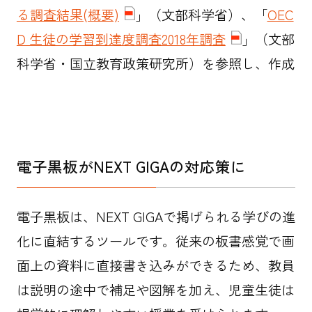
る調査結果(概要)
」（文部科学省）、「
OEC
D 生徒の学習到達度調査2018年調査
」（文部
科学省・国立教育政策研究所）を参照し、作成
電子黒板がNEXT GIGAの対応策に
電子黒板は、NEXT GIGAで掲げられる学びの進
化に直結するツールです。従来の板書感覚で画
面上の資料に直接書き込みができるため、教員
は説明の途中で補足や図解を加え、児童生徒は