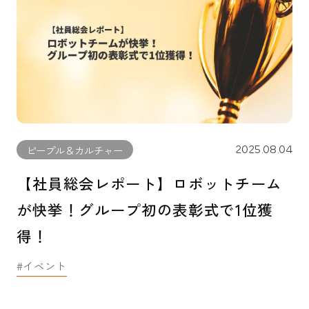
2025.08.04
ピープル＆カルチャー
【社員総会レポート】ロボットチーム
が快挙！グループ初の表彰式で1位獲
得！
イベント