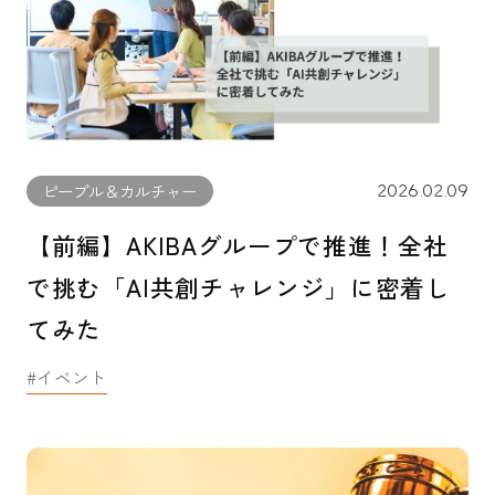
2026.02.09
ピープル＆カルチャー
【前編】AKIBAグループで推進！全社
で挑む「AI共創チャレンジ」に密着し
てみた
イベント