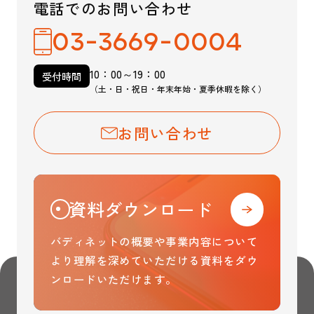
電話でのお問い合わせ
03-3669-0004
10：00～19：00
受付時間
（土・日・祝日・年末年始・夏季休暇を除く）
お問い合わせ
資料ダウンロード
バディネットの概要や事業内容について
より理解を
深めていただける資料をダウ
ンロードいただけます。