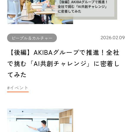
2026.02.09
ピープル＆カルチャー
【後編】AKIBAグループで推進！全社
で挑む「AI共創チャレンジ」に密着し
てみた
イベント